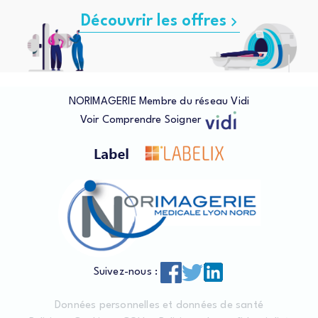
Découvrir les offres
NORIMAGERIE Membre du réseau Vidi
Voir
Comprendre
Soigner
Suivez-nous :
Données personnelles et données de santé