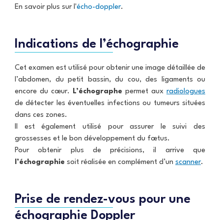
u
En savoir plus sur l'
écho-doppler
.
t
i
l
e
Indications de l’échographie
s
Cet examen est utilisé pour obtenir une image détaillée de
l’abdomen, du petit bassin, du cou, des ligaments ou
encore du cœur.
L’échographe
permet aux
radiologues
de détecter les éventuelles infections ou tumeurs situées
dans ces zones.
Il est également utilisé pour assurer le suivi des
grossesses et le bon développement du fœtus.
Pour obtenir plus de précisions, il arrive que
l’échographie
soit réalisée en complément d’un
scanner
.
Prise de rendez-vous pour une
échographie Doppler