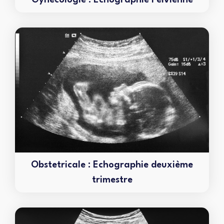
Gynécologie : Echographie Pelvienne
Obstetricale : Echographie deuxième
trimestre