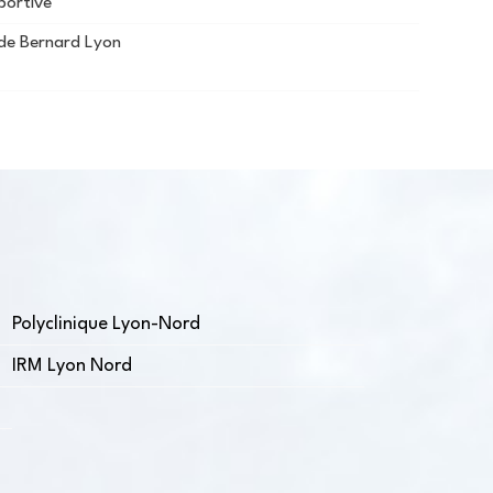
portive
aude Bernard Lyon
Polyclinique Lyon-Nord
IRM Lyon Nord