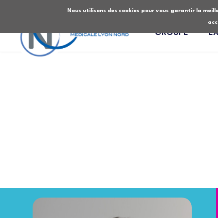
Nous utilisons des cookies pour vous garantir la meille
acc
GROUPE
E