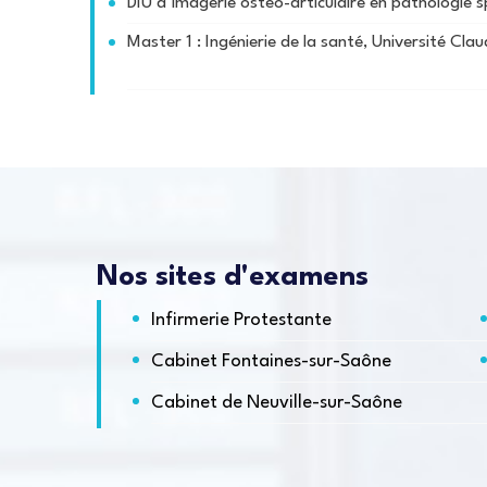
DIU d’imagerie ostéo-articulaire en pathologie s
Master 1 : Ingénierie de la santé, Université Cl
Nos sites d'examens
Infirmerie Protestante
Cabinet Fontaines-sur-Saône
Cabinet de Neuville-sur-Saône