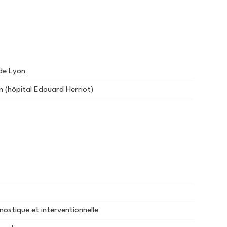
 de Lyon
on (hôpital Edouard Herriot)
nostique et interventionnelle