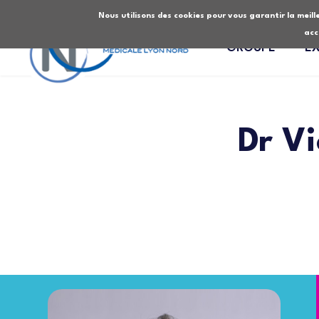
Nous utilisons des cookies pour vous garantir la meille
acc
GROUPE
E
Dr V