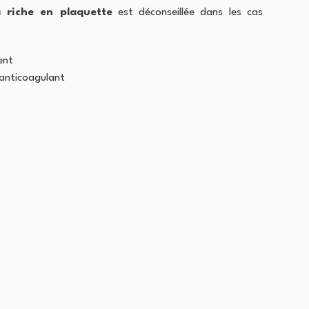
a riche en plaquette
est déconseillée dans les cas
ent
 anticoagulant