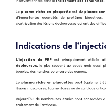
interventionnelle dans le
traitement des tendinites
.
Le
plasma riche en plaquette
est du
plasma san
d’importantes quantités de protéines bioactives. 
cicatrisation des lésions douloureuses qui ont des difficu
Indications de l’inject
L’injection de PRP
est principalement utilisée a
douloureux
, le plus souvent au coude mais aussi p
épaules, des hanches ou encore des genoux.
Le
plasma riche en plaquettes
peut également êtr
lésions musculaires, ligamentaires ou du cartilage articu
Aujourd’hui de nombreuses études sont consacrées à l
traitement de l’arthrose.