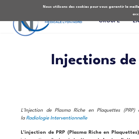
Nous utilisons des cookies pour vous garantir la meille
acc
GROUPE
E
Injections d
L'Injection de Plasma Riche en Plaquettes (PRP)
la
Radiologie Interventionnelle
L’injection de PRP (Plasma Riche en Plaquettes)