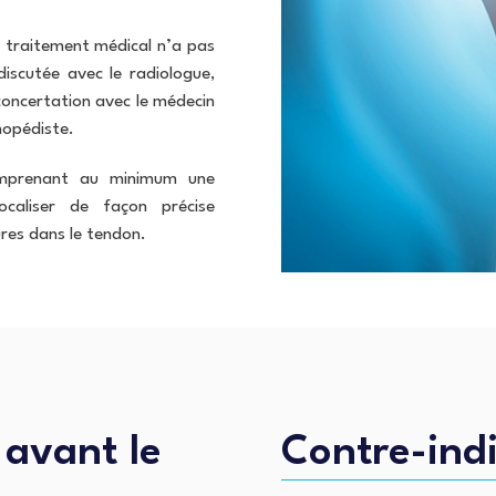
e traitement médical n’a pas
discutée avec le radiologue,
 concertation avec le médecin
hopédiste.
comprenant au minimum une
caliser de façon précise
ures dans le tendon.
 avant le
Contre-ind