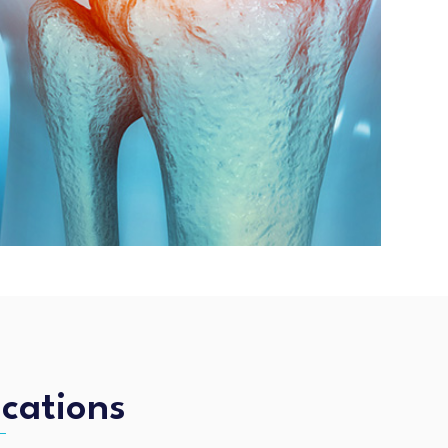
ications