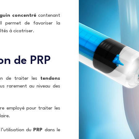
guin
concentré
contenant
Il permet de favoriser la
ltés à cicatriser.
ion de PRP
fin de traiter les
tendons
lus rarement au niveau des
e employé pour traiter les
laire.
’utilisation du
PRP
dans le