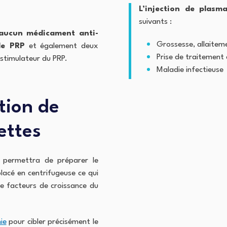
L’injection de plasm
suivants :
aucun médicament anti-
Grossesse, allaitem
 de PRP
et également deux
Prise de traitement
 stimulateur du PRP.
Maladie infectieuse
tion de
ettes
 permettra de préparer le
placé en centrifugeuse ce qui
e facteurs de croissance du
ie
pour cibler précisément le