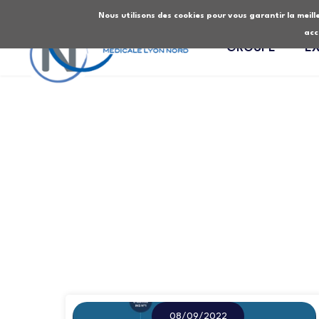
Nous utilisons des cookies pour vous garantir la meille
acc
GROUPE
E
08/09/2022