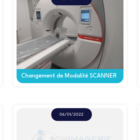
Changement de Modalité SCANNER
06/01/2022