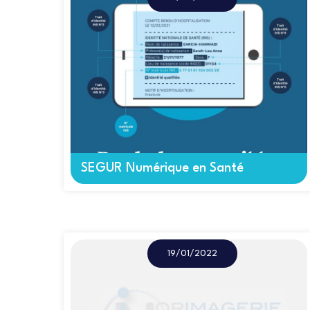
SEGUR Numérique en Santé
19/01/2022