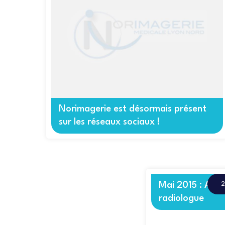
Norimagerie est désormais présent
sur les réseaux sociaux !
Mai 2015 : Arri
2
radiologue